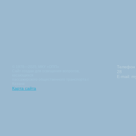
Телефон 
© 1978—2025, МКУ «ОПП»
Сайт создан для освещения вопросов,
28
касающихся
E-mail:
m
пассажирского общественного транспорта г.
Казани
Карта сайта